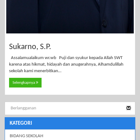
Sukarno, S.P.
Assalamualaikum wr.wb Puji dan syukur kepada Allah SWT
karena atas hikmat, hidayah dan anugerahnya, Alhamdulillah
sekolah kami menerbitkan…
Selengkapnya
KATEGORI
BIDANG SEKOLAH