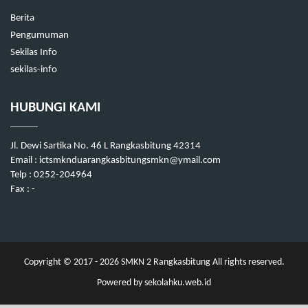
Berita
Pengumuman
Sekilas Info
sekilas-info
HUBUNGI KAMI
Jl. Dewi Sartika No. 46 L Rangkasbitung 42314
Email : ictsmknduarangkasbitungsmkn@ymail.com
Telp : 0252-204964
Fax : -
Copyright © 2017 - 2026
SMKN 2 Rangkasbitung
All rights reserved.
Powered by
sekolahku.web.id